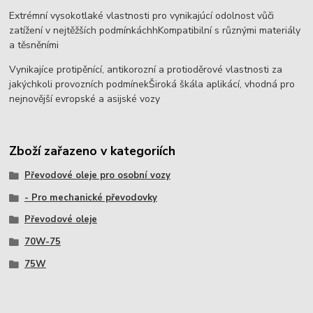
Extrémní vysokotlaké vlastnosti pro vynikajúcí odolnost vůči
zatížení v nejtěžších podmínkáchhKompatibilní s různými materiály
a těsněními
Vynikajíce protipěnící, antikorozní a protioděrové vlastnosti za
jakýchkoli provozních podmínekŠiroká škála aplikácí, vhodná pro
nejnovější evropské a asijské vozy
Zboží zařazeno v kategoriích
Převodové oleje pro osobní vozy
- Pro mechanické převodovky
Převodové oleje
70W-75
75W