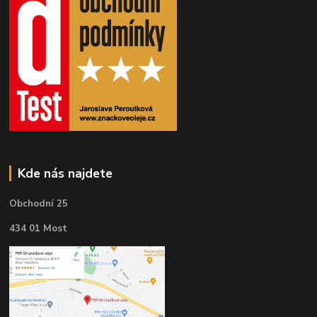
Kde nás najdete
Obchodní 25
434 01 Most