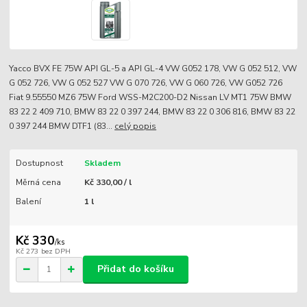
Yacco BVX FE 75W API GL-5 a API GL-4 VW G052 178, VW G 052 512, VW
G 052 726, VW G 052 527 VW G 070 726, VW G 060 726, VW G052 726
Fiat 9.55550 MZ6 75W Ford WSS-M2C200-D2 Nissan LV MT1 75W BMW
83 22 2 409 710, BMW 83 22 0 397 244, BMW 83 22 0 306 816, BMW 83 22
0 397 244 BMW DTF1 (83...
celý popis
Dostupnost
Skladem
Měrná cena
Kč 330,00 / l
Balení
1 l
Kč 330
/
ks
Kč 273
bez DPH
Přidat do košíku