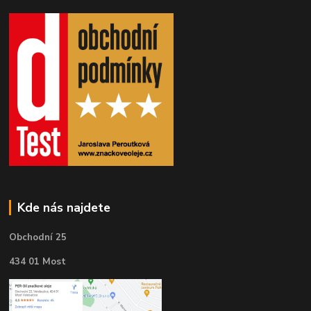
Kde nás najdete
Obchodní 25
434 01 Most