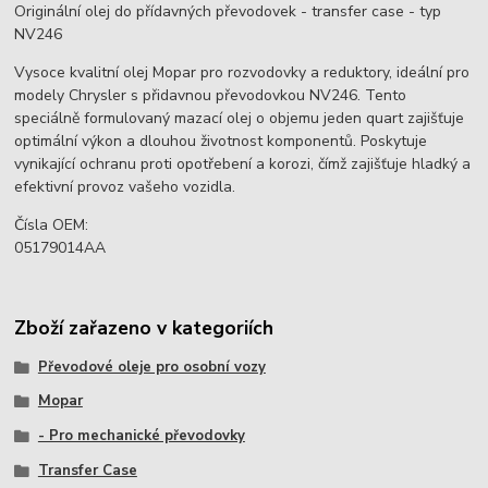
Originální olej do přídavných převodovek - transfer case - typ
NV246
Vysoce kvalitní olej Mopar pro rozvodovky a reduktory, ideální pro
modely Chrysler s přidavnou převodovkou NV246. Tento
speciálně formulovaný mazací olej o objemu jeden quart zajišťuje
optimální výkon a dlouhou životnost komponentů. Poskytuje
vynikající ochranu proti opotřebení a korozi, čímž zajišťuje hladký a
efektivní provoz vašeho vozidla.
Čísla OEM:
05179014AA
Zboží zařazeno v kategoriích
Převodové oleje pro osobní vozy
Mopar
- Pro mechanické převodovky
Transfer Case