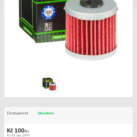
Dostupnost
Skladem
Kč 100
/
ks
Kč 83
bez DPH