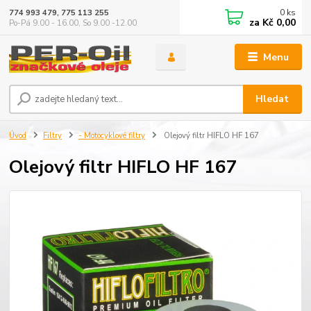
0
ks
774 993 479, 775 113 255
za
Kč 0,00
Po-Pá 9.00 - 16.00, So 9.00 -12.00
Menu
Hledat
Úvod
Filtry
- Motocyklové filtry
Olejový filtr HIFLO HF 167
Olejový filtr HIFLO HF 167