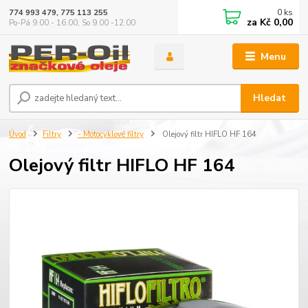
0
ks
774 993 479, 775 113 255
za
Kč 0,00
Po-Pá 9.00 - 16.00, So 9.00 -12.00
Menu
Hledat
Úvod
Filtry
- Motocyklové filtry
Olejový filtr HIFLO HF 164
Olejový filtr HIFLO HF 164