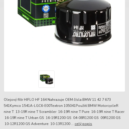
Olejový filtr HIFLO HF 164 Nahrazuje OEM čísla:BMW 11 42 7 673
541Kymco 1541A-LGC6-E00Textron 105041Použití:BMW MotorcycleR
nine T 13-19R nine T Scrambler 16-19R nine T Pure 16-19R nine T Racer
16-19R nine T Urban GS 16-19R1200 GS 04-08R1200 GS 09R1200 GS
10-12R1200 GS Adventure 10-13R1200 ...
celý popis