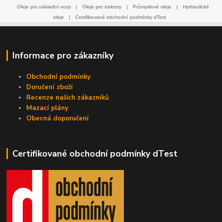
Oleje pro nákladní vozy
|
Oleje pro traktory
|
Průmyslové oleje
|
Hydraulické
oleje
|
Certifikované obchodní podmínky dTest
Informace pro zákazníky
Obchodní podmínky
Doručení zboží
Recenze našich zákazníků
Mazací plány
Obecná doporučení
Certifikované obchodní podmínky dTest