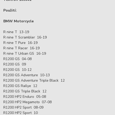
Použití:
BMW Motorcycle
R nine T 13-19
R nine T Scrambler 16-19
R nine T Pure 16-19
R nine T Racer 16-19
R nine T Urban GS 16-19
R1200 GS 04-08
R1200 GS 09
R1200 GS 10-12
R1200 GS Adventure 10-13
R1200 GS Adventure Triple Black 12
R1200 GS Rallye 12
R1200 GS Triple Black 12
R1200 HP2 Enduro 05-08
R1200 HP2 Megamoto 07-08
R1200 HP2 Sport 08-09
R1200 HP2 Sport 10