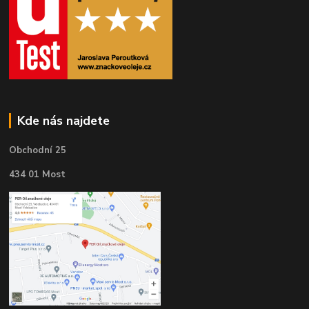
Kde nás najdete
Obchodní 25
434 01 Most