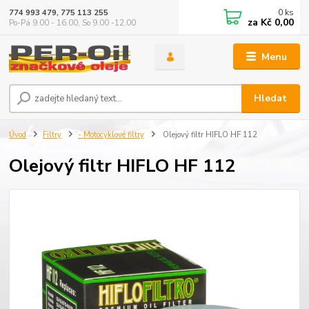
0
ks
774 993 479, 775 113 255
za
Kč 0,00
Po-Pá 9.00 - 16.00, So 9.00 -12.00
Menu
Hledat
Úvod
Filtry
- Motocyklové filtry
Olejový filtr HIFLO HF 112
Olejový filtr HIFLO HF 112