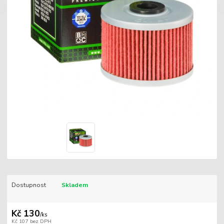
Dostupnost
Skladem
Kč 130
/
ks
Kč 107
bez DPH