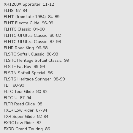
XR1200X Sportster 11-12
FLHS 87-94
FLHT (from late 1984) 84-89
FLHT Electra Glide 96-99
FLHTC Classic 84-98
FLHTC-UI Ultra Classic 80-82
FLHTC-UI Ultra Classic 87-98
FLHR Road King 96-98
FLSTC Softail Classic 80-98
FLSTC Heritage Softail Classic 99
FLSTF Fat Boy 89-99
FLSTN Softail Special 96
FLSTS Heritage Springer 98-99
FLT 80-90
FLTC Tour Glide 80-92
FLTC-U 87-94
FLTR Road Glide 98
FXLR Low Rider 87-94
FXR Super Glide 82-94
FXRC Low Rider 87
FXRD Grand Touring 86