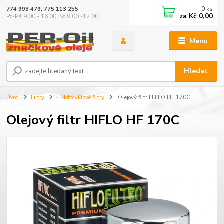
0
ks
774 993 479, 775 113 255
za
Kč 0,00
Po-Pá 9.00 - 16.00, So 9.00 -12.00
Menu
Hledat
Úvod
Filtry
- Motocyklové filtry
Olejový filtr HIFLO HF 170C
Olejový filtr HIFLO HF 170C