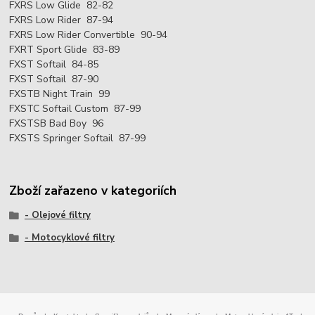
FXRS Low Glide 82-82
FXRS Low Rider 87-94
FXRS Low Rider Convertible 90-94
FXRT Sport Glide 83-89
FXST Softail 84-85
FXST Softail 87-90
FXSTB Night Train 99
FXSTC Softail Custom 87-99
FXSTSB Bad Boy 96
FXSTS Springer Softail 87-99
Zboží zařazeno v kategoriích
- Olejové filtry
- Motocyklové filtry