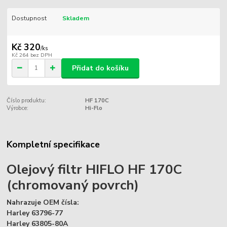
Dostupnost
Skladem
Kč 320
/
ks
Kč 264
bez DPH
Přidat do košíku
Číslo produktu:
HF 170C
Výrobce:
Hi-Flo
Kompletní specifikace
Olejový filtr HIFLO HF 170C
(chromovaný povrch)
Nahrazuje OEM čísla:
Harley 63796-77
Harley 63805-80A