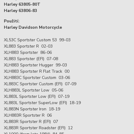
Harley 63805-80T
Harley 63806-83
Použití:
Harley Davidson Motorcycle
XL53C Sportster Custom 53 99-03
XL883 Sportster R 02-03
XLH883 Sportster 86-06
XL883 Sportster (EFI) 07-08
XLH883 Sportster Hugger 99-03
XLH883 Sportster R Flat Track 00
XLH883C Sportster Custom 03-06
XL883C Sportster Custom (EFI) 07-09
XLH883L Sportster Low 05-06
XL883L Sportster Low (EFI) 07-19
XL883L Sportster SuperLow (EFI) 18-19
XL883N Sportster Iron 18-19
XLH883R Sportster R 06
XL883R Sportster R (EFI) 07
XL883R Sportster Roadster (EFI) 12