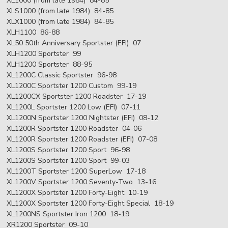
XL1000 (from late 1984) 84-85
XLS1000 (from late 1984) 84-85
XLX1000 (from late 1984) 84-85
XLH1100 86-88
XL50 50th Anniversary Sportster (EFI) 07
XLH1200 Sportster 99
XLH1200 Sportster 88-95
XL1200C Classic Sportster 96-98
XL1200C Sportster 1200 Custom 99-19
XL1200CX Sportster 1200 Roadster 17-19
XL1200L Sportster 1200 Low (EFI) 07-11
XL1200N Sportster 1200 Nightster (EFI) 08-12
XL1200R Sportster 1200 Roadster 04-06
XL1200R Sportster 1200 Roadster (EFI) 07-08
XL1200S Sportster 1200 Sport 96-98
XL1200S Sportster 1200 Sport 99-03
XL1200T Sportster 1200 SuperLow 17-18
XL1200V Sportster 1200 Seventy-Two 13-16
XL1200X Sportster 1200 Forty-Eight 10-19
XL1200X Sportster 1200 Forty-Eight Special 18-19
XL1200NS Sportster Iron 1200 18-19
XR1200 Sportster 09-10