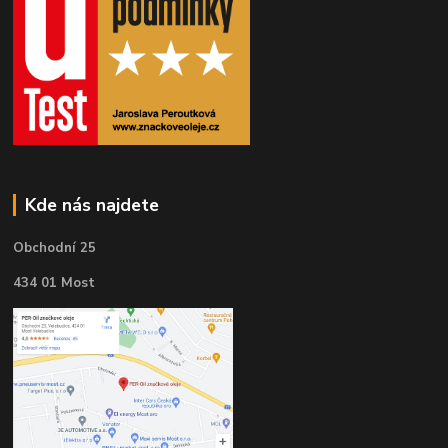
Kde nás najdete
Obchodní 25
434 01 Most