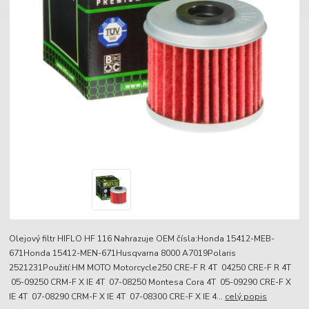
Olejový filtr HIFLO HF 116 Nahrazuje OEM čísla:Honda 15412-MEB-
671Honda 15412-MEN-671Husqvarna 8000 A7019Polaris
2521231Použití:HM MOTO Motorcycle250 CRE-F R 4T 04250 CRE-F R 4T
05-09250 CRM-F X IE 4T 07-08250 Montesa Cora 4T 05-09290 CRE-F X
IE 4T 07-08290 CRM-F X IE 4T 07-08300 CRE-F X IE 4...
celý popis