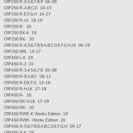
CRF250 R-4,5,6,7,8,9 04-09
CRF250 R-A,B,C,D 10-13
CRF250 R-E,F,G,H 14-17
CRF250 R-J,K 18-19
CRF250 R- 20
CRF250 RX-K 19
CRF250 RX- 20
CRF250 X-4,5,6,7,8.9,A,B,C,D,E,F,G,H,J,K 04-19
CRF250 XRL 15-17
CRF450 L-K 19
CRF450 R-2 02
CRF450 R-3,4,5,6,7,8 03-08
CRF450 R-9,A,B,C 09-12
CRF450 R-D,E,F,G 13-16
CRF450 R-H,J,K 17-19
CRF450 R- 20
CRF450 RX-H,J,K 17-19
CRF450 RX- 20
CRF450 RWE-K Works Edition 19
CRF450 RWE- Works Edition 20
CRF450 X-5,6,7,8,9,A,B,C,D,E,F,G,H 05-17
CRF450 X-K 19