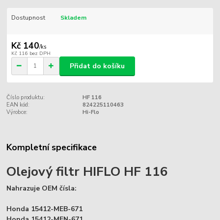
Dostupnost
Skladem
Kč 140
/
ks
Kč 116
bez DPH
Přidat do košíku
Číslo produktu:
HF 116
EAN kód:
824225110463
Výrobce:
Hi-Flo
Kompletní specifikace
Olejový filtr HIFLO HF 116
Nahrazuje OEM čísla:
Honda 15412-MEB-671
Honda 15412-MEN-671