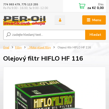
0
ks
774 993 479, 775 113 255
za
Kč 0,00
Po-Pá 9.00 - 16.00, So 9.00 -12.00
Menu
Hledat
Úvod
Filtry
- Motocyklové filtry
Olejový filtr HIFLO HF 116
Olejový filtr HIFLO HF 116