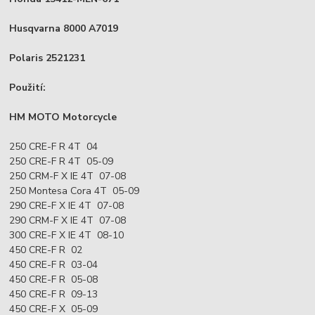
Husqvarna 8000 A7019
Polaris 2521231
Použití:
HM MOTO Motorcycle
250 CRE-F R 4T 04
250 CRE-F R 4T 05-09
250 CRM-F X IE 4T 07-08
250 Montesa Cora 4T 05-09
290 CRE-F X IE 4T 07-08
290 CRM-F X IE 4T 07-08
300 CRE-F X IE 4T 08-10
450 CRE-F R 02
450 CRE-F R 03-04
450 CRE-F R 05-08
450 CRE-F R 09-13
450 CRE-F X 05-09