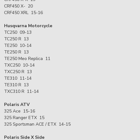
CRF450 X- 20
CRF450 XRL 15-16
Husqvarna Motorcycle
TC250 09-13
TC250 R 13
TE250 10-14
TE250 R 13
TE250 Meo Replica 11
TXC250 10-14
TXC250 R 13
TE310 11-14
TE310 R 13
TXC310 R 11-14
Polaris ATV
325 Ace 15-16
325 Ranger ETX 15
325 Sportsman ACE / ETX 14-15
Polaris Side X Side