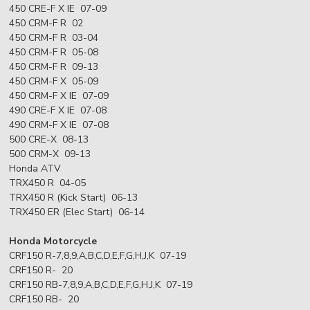
450 CRE-F X IE 07-09
450 CRM-F R 02
450 CRM-F R 03-04
450 CRM-F R 05-08
450 CRM-F R 09-13
450 CRM-F X 05-09
450 CRM-F X IE 07-09
490 CRE-F X IE 07-08
490 CRM-F X IE 07-08
500 CRE-X 08-13
500 CRM-X 09-13
Honda ATV
TRX450 R 04-05
TRX450 R (Kick Start) 06-13
TRX450 ER (Elec Start) 06-14
Honda Motorcycle
CRF150 R-7,8,9,A,B,C,D,E,F,G,H,J,K 07-19
CRF150 R- 20
CRF150 RB-7,8,9,A,B,C,D,E,F,G,H,J,K 07-19
CRF150 RB- 20