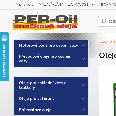
Arianemoto
MAZACÍ PLÁNY
ZAJÍMAVOSTI
INFORMAC
Úvod
F
Motorové oleje pro osobní vozy
Olej
Převodové oleje pro osobní
vozy
Oleje pro nákladní vozy a
traktory
Oleje pro veterány
Průmyslové oleje