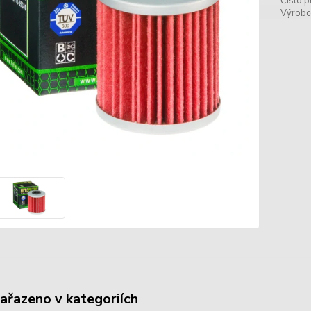
Číslo p
Výrobc
zařazeno v kategoriích