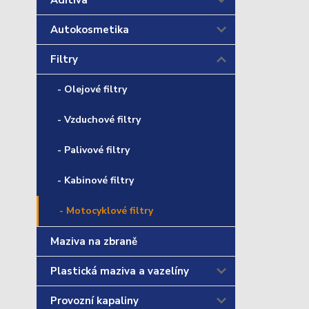
Aditiva
Autokosmetika
Filtry
- Olejové filtry
- Vzduchové filtry
- Palivové filtry
- Kabinové filtry
- Motocyklové filtry
Maziva na zbraně
Plastická maziva a vazelíny
Provozní kapaliny