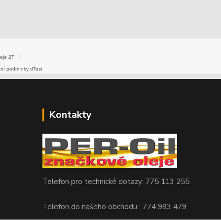
eje 2T
|
dní podmínky dTest
Kontakty
Telefon pro technické dotazy: 775 113 255
Telefon do našeho obchodu : 774 993 479