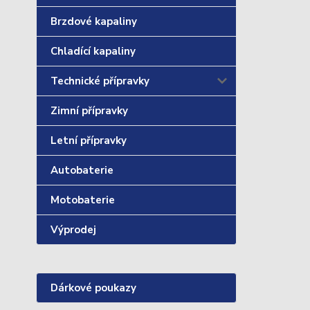
Brzdové kapaliny
Chladící kapaliny
Technické přípravky
Zimní přípravky
Letní přípravky
Autobaterie
Motobaterie
Výprodej
Dárkové poukazy