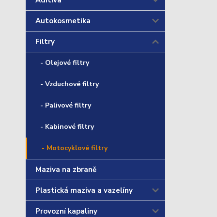
Aditiva
Autokosmetika
Filtry
- Olejové filtry
- Vzduchové filtry
- Palivové filtry
- Kabinové filtry
- Motocyklové filtry
Maziva na zbraně
Plastická maziva a vazelíny
Provozní kapaliny