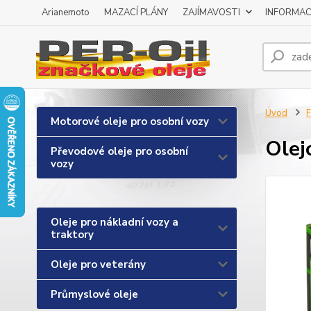
Arianemoto
MAZACÍ PLÁNY
ZAJÍMAVOSTI
INFORMAC
Úvod
F
Motorové oleje pro osobní vozy
Olej
Převodové oleje pro osobní
vozy
Oleje pro nákladní vozy a
traktory
Oleje pro veterány
Průmyslové oleje