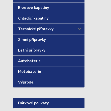
Brzdové kapaliny
Chladící kapaliny
Technické přípravky
Zimní přípravky
Letní přípravky
Autobaterie
Motobaterie
Výprodej
Dárkové poukazy