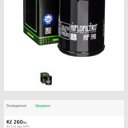
Dostupnost
Skladem
Kč 260
/
ks
Kč 215
bez DPH