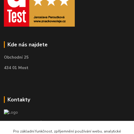
Kde nás najdete
Obchodní 25
434 01 Most
Kontakty
Telefon pro technické dotazy: 775 113 255
Pro základní funkčnost, zpříjemnění používání webu, analytické