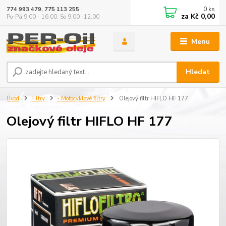
0
ks
774 993 479, 775 113 255
za
Kč 0,00
Po-Pá 9.00 - 16.00, So 9.00 -12.00
Menu
Hledat
Úvod
Filtry
- Motocyklové filtry
Olejový filtr HIFLO HF 177
Olejový filtr HIFLO HF 177