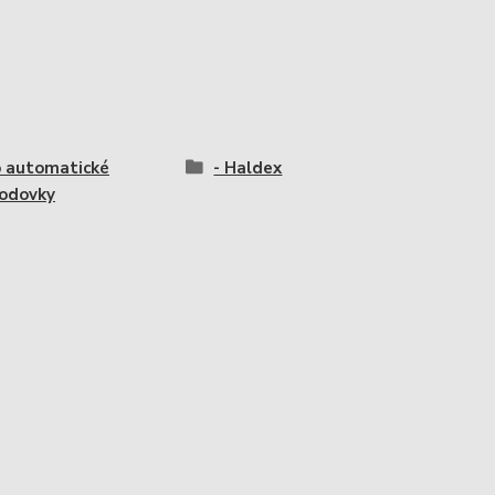
o automatické
- Haldex
odovky