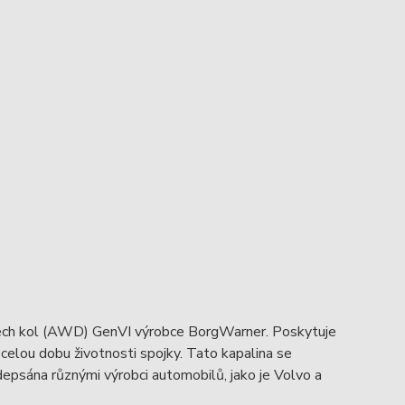
všech kol (AWD) GenVI výrobce BorgWarner. Poskytuje
po celou dobu životnosti spojky. Tato kapalina se
epsána různými výrobci automobilů, jako je Volvo a