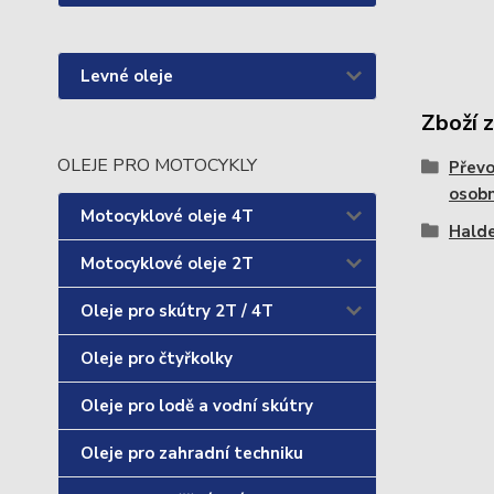
Levné oleje
Zboží 
OLEJE PRO MOTOCYKLY
Převo
osobn
Motocyklové oleje 4T
Hald
Motocyklové oleje 2T
Oleje pro skútry 2T / 4T
Oleje pro čtyřkolky
Oleje pro lodě a vodní skútry
Oleje pro zahradní techniku