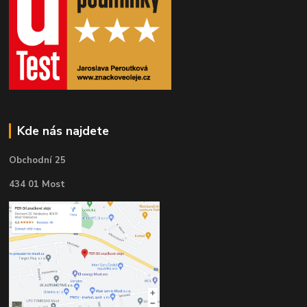
Kde nás najdete
Obchodní 25
434 01 Most