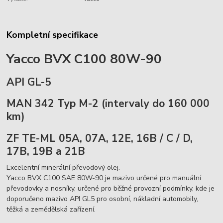
Kompletní specifikace
Yacco BVX C100 80W-90
API GL-5
MAN 342 Typ M-2 (intervaly do 160 000
km)
ZF TE-ML 05A, 07A, 12E, 16B / C / D,
17B, 19B a 21B
Excelentní minerální převodový olej.
Yacco BVX C100 SAE 80W-90 je mazivo určené pro manuální
převodovky a nosníky, určené pro běžné provozní podmínky, kde je
doporučeno mazivo API GL5 pro osobní, nákladní automobily,
těžká a zemědělská zařízení.