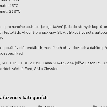
nutí: -43°C
anutí: 218°C
o pro náročné aplikace, jako je tažení, jízda do strmých kopců, o
h teplotách. Vhodné pro pick-upy, SUV, užitková vozidla, autobus
ly.
o použití v diferenciálech, manuálních převodovkách a dalších př
ích specifikací:
, MT-1, MIL-PRF-2105E, Dana SHAES 234 (dříve Eaton PS-037),
ozidel, včetně Ford, GM a Chrysler.
zařazeno v kategoriích