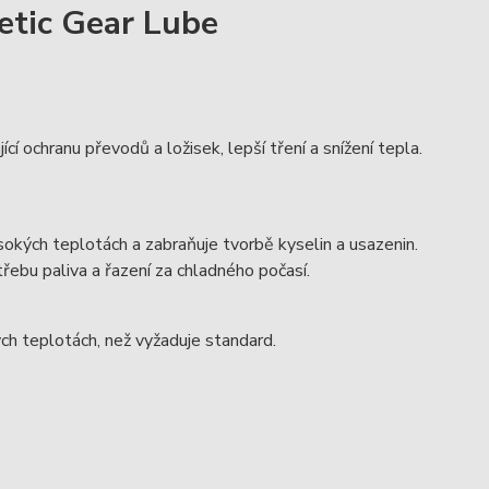
tic Gear Lube
 ochranu převodů a ložisek, lepší tření a snížení tepla.
ysokých teplotách a zabraňuje tvorbě kyselin a usazenin.
řebu paliva a řazení za chladného počasí.
 teplotách, než vyžaduje standard.