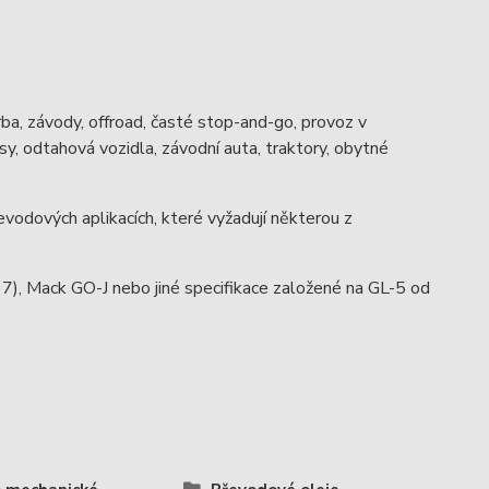
rba, závody, offroad, časté stop-and-go, provoz v
y, odtahová vozidla, závodní auta, traktory, obytné
evodových aplikacích, které vyžadují některou z
 Mack GO-J nebo jiné specifikace založené na GL-5 od