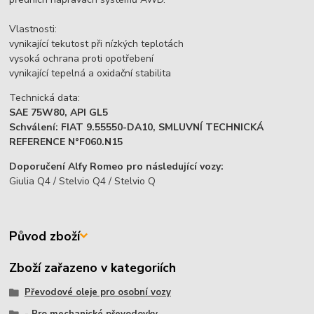
Vlastnosti:
vynikající tekutost při nízkých teplotách
vysoká ochrana proti opotřebení
vynikající tepelná a oxidační stabilita
Technická data:
SAE 75W80, API GL5
Schválení: FIAT 9.55550-DA10, SMLUVNÍ TECHNICKÁ
REFERENCE N°F060.N15
Doporučení Alfy Romeo pro následující vozy:
Giulia Q4 / Stelvio Q4 / Stelvio Q
Původ zboží
Zboží zařazeno v kategoriích
Převodové oleje pro osobní vozy