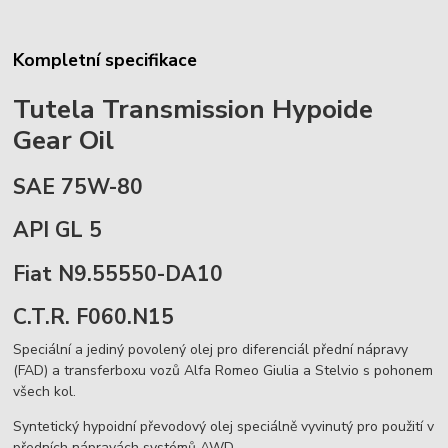
Kompletní specifikace
Tutela Transmission Hypoide
Gear Oil
SAE 75W-80
API GL 5
Fiat N9.55550-DA10
C.T.R. F060.N15
Speciální a jediný povolený olej pro diferenciál přední nápravy
(FAD) a transferboxu vozů Alfa Romeo Giulia a Stelvio s pohonem
všech kol.
Syntetický hypoidní převodový olej speciálně vyvinutý pro použití v
předních nápravách systémů AWD.