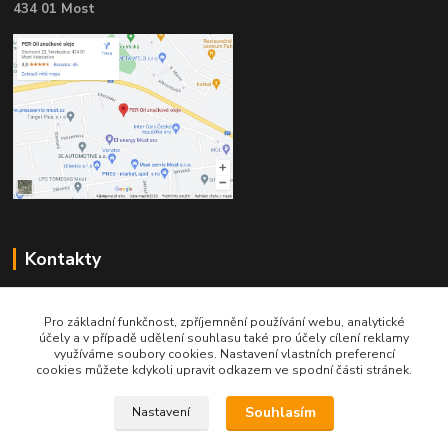
434 01 Most
Kontakty
Pro základní funkčnost, zpříjemnění používání webu, analytické
účely a v případě udělení souhlasu také pro účely cílení reklamy
využíváme soubory cookies. Nastavení vlastních preferencí
cookies můžete kdykoli upravit odkazem ve spodní části stránek.
Telefon pro technické dotazy: 775 113 255
Souhlasím
Nastavení
Telefon do našeho obchodu : 774 993 479