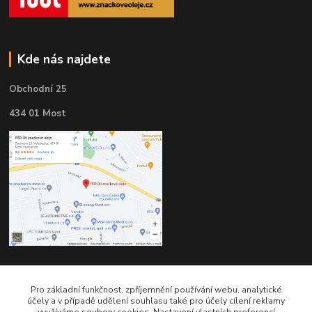
Kde nás najdete
Obchodní 25
434 01 Most
Kontakty
Pro základní funkčnost, zpříjemnění používání webu, analytické
účely a v případě udělení souhlasu také pro účely cílení reklamy