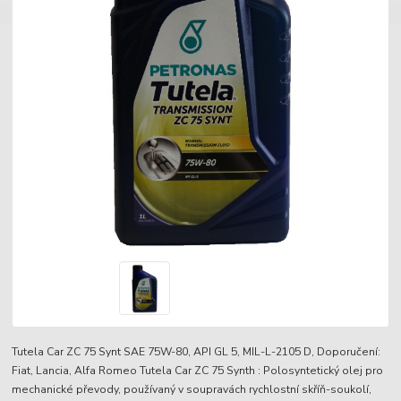
Tutela Car ZC 75 Synt SAE 75W-80, API GL 5, MIL-L-2105 D, Doporučení:
Fiat, Lancia, Alfa Romeo Tutela Car ZC 75 Synth : Polosyntetický olej pro
mechanické převody, používaný v soupravách rychlostní skříň-soukolí,