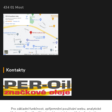
434 01 Most
Kontakty
Telefon pro technické dotazy: 775 113 255
Pro základní funkčnost, zpříjemnění používání webu, analytické