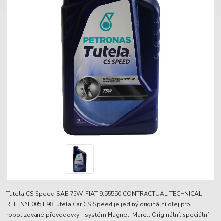
Tutela CS Speed SAE 75W, FIAT 9.55550 CONTRACTUAL TECHNICAL
REF. N°F005.F98Tutela Car CS Speed je jediný originální olej pro
robotizované převodovky - systém Magneti MarelliOriginální, speciální