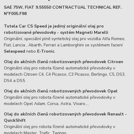
SAE 75W, FIAT 9.55550 CONTRACTUAL TECHNICAL REF.
N°F005.F98
Tutela Car CS Speed je jediný originální olej pro
robotizované převodovky - systém Magneti Marelli
Originální, speciální plně syntetický olej pro vozidla Alfa Romeo,
Fiat, Lancia , Abarth, Ferrari a Lamborghini se systémem řazení
Selespeed
nebo
E-Tronic
.
Olej do akčních členů robotizovaných převodovek Citroen
Originální olej pro robota řízené automatické převodovky v
modelech Citroen C4, C4 Picasso, C3 Picasso, Berlingo, C5, DS3,
DS4 a DS5.
Olej do akčních členů robotizovaných převodovek Opel
Originální olej pro robota řízené automatické převodovky v
modelech Opel Adam, Corsa, Astra, Vivaro....
Olej do akčních členů robotizovaných převodovek Renault -
QuickShift
Originální olej pro robota řízené automatické převodovky v
modelech Master, Trafic, Twingo...