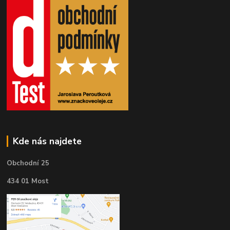
Kde nás najdete
Obchodní 25
434 01 Most