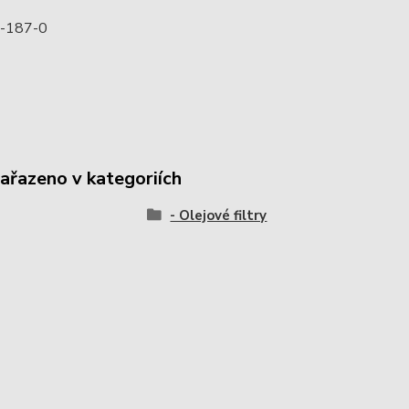
-187-0
zařazeno v kategoriích
- Olejové filtry