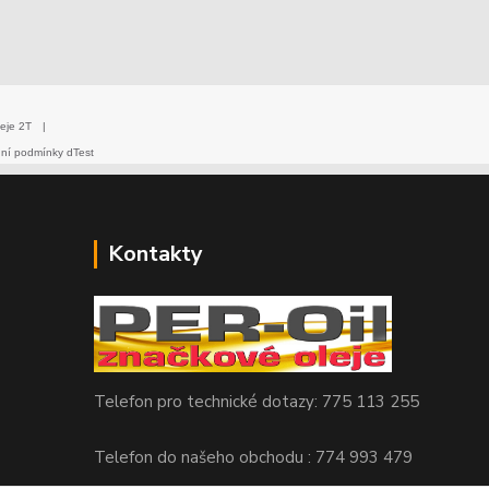
eje 2T
|
dní podmínky dTest
Kontakty
Telefon pro technické dotazy: 775 113 255
Telefon do našeho obchodu : 774 993 479