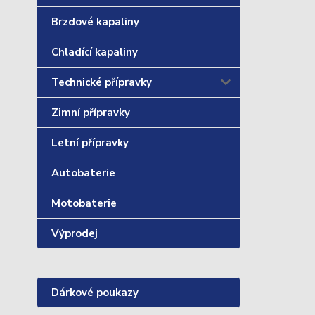
Brzdové kapaliny
Chladící kapaliny
Technické přípravky
Zimní přípravky
Letní přípravky
Autobaterie
Motobaterie
Výprodej
Dárkové poukazy