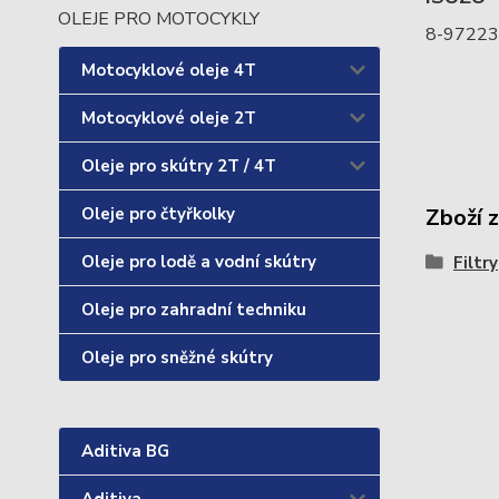
OLEJE PRO MOTOCYKLY
8-97223
Motocyklové oleje 4T
Motocyklové oleje 2T
Oleje pro skútry 2T / 4T
Oleje pro čtyřkolky
Zboží 
Oleje pro lodě a vodní skútry
Filtry
Oleje pro zahradní techniku
Oleje pro sněžné skútry
Aditiva BG