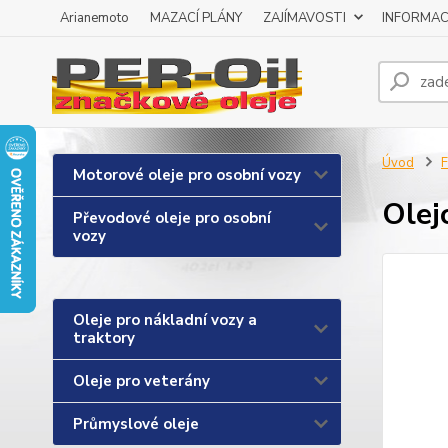
Arianemoto
MAZACÍ PLÁNY
ZAJÍMAVOSTI
INFORMAC
Úvod
F
Motorové oleje pro osobní vozy
Olej
Převodové oleje pro osobní
vozy
Oleje pro nákladní vozy a
traktory
Oleje pro veterány
Průmyslové oleje