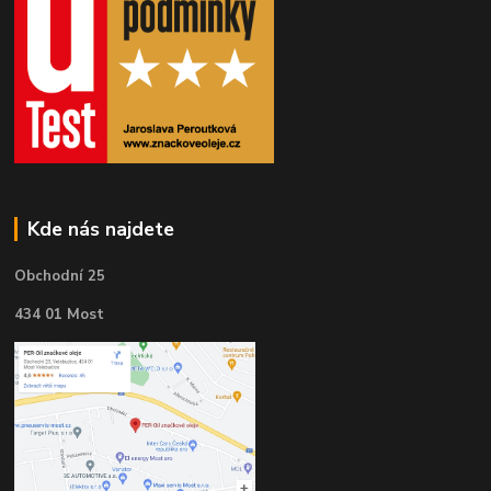
Kde nás najdete
Obchodní 25
434 01 Most