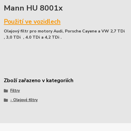
Mann HU 8001x
Použití ve vozidlech
Olejový filtr pro motory Audi, Porsche Cayene a VW 2,7 TDi
, 3,0 TDi , 4.0 TDi a 4,2 TDi .
Zboží zařazeno v kategoriích
Filtry
- Olejové filtry