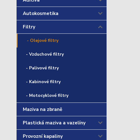
Aditiva
Autokosmetika
Filtry
- Olejové filtry
- Vzduchové filtry
- Palivové filtry
- Kabinové filtry
- Motocyklové filtry
Maziva na zbraně
Plastická maziva a vazelíny
Provozní kapaliny