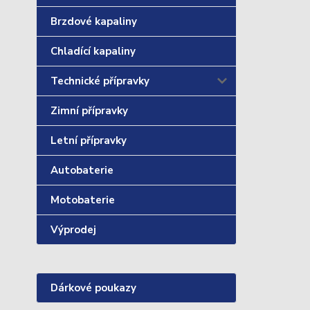
Brzdové kapaliny
Chladící kapaliny
Technické přípravky
Zimní přípravky
Letní přípravky
Autobaterie
Motobaterie
Výprodej
Dárkové poukazy