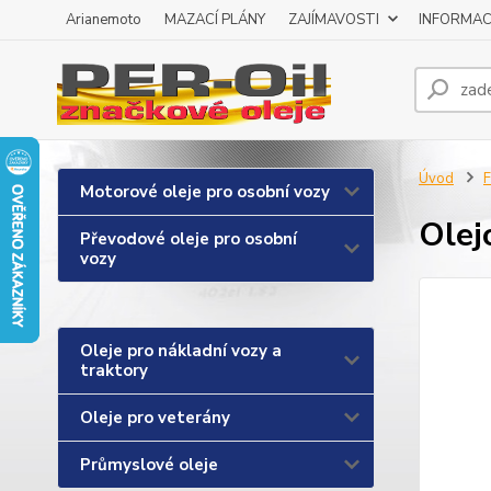
Arianemoto
MAZACÍ PLÁNY
ZAJÍMAVOSTI
INFORMAC
Úvod
F
Motorové oleje pro osobní vozy
Olej
Převodové oleje pro osobní
vozy
Oleje pro nákladní vozy a
traktory
Oleje pro veterány
Průmyslové oleje