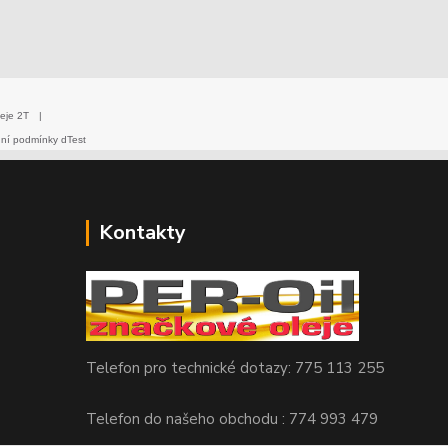
eje 2T
|
dní podmínky dTest
Kontakty
Telefon pro technické dotazy: 775 113 255
Telefon do našeho obchodu : 774 993 479