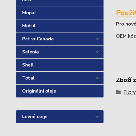
Použí
Mopar
Pro nové
Motul
OEM kód
Petro-Canada
Selenia
Shell
Total
Zboží 
Originální oleje
Filtry
Levné oleje