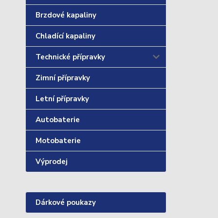
Brzdové kapaliny
Chladící kapaliny
Technické přípravky
Zimní přípravky
Letní přípravky
Autobaterie
Motobaterie
Výprodej
Dárkové poukazy