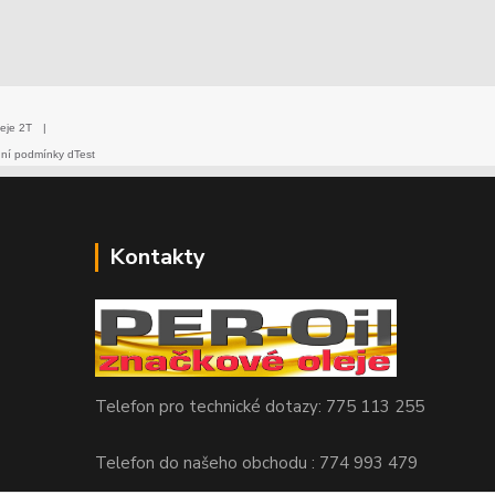
eje 2T
|
dní podmínky dTest
Kontakty
Telefon pro technické dotazy: 775 113 255
Telefon do našeho obchodu : 774 993 479