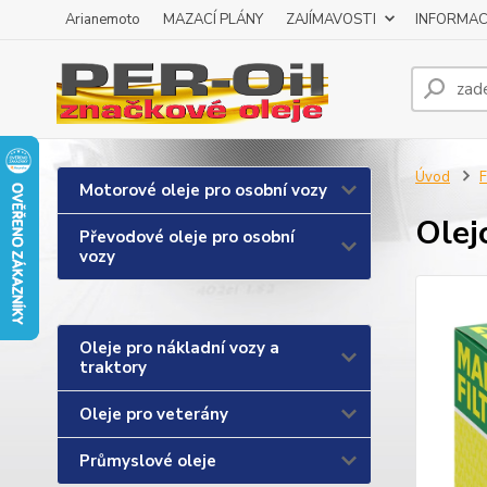
Arianemoto
MAZACÍ PLÁNY
ZAJÍMAVOSTI
INFORMAC
Úvod
F
Motorové oleje pro osobní vozy
Olej
Převodové oleje pro osobní
vozy
Oleje pro nákladní vozy a
traktory
Oleje pro veterány
Průmyslové oleje