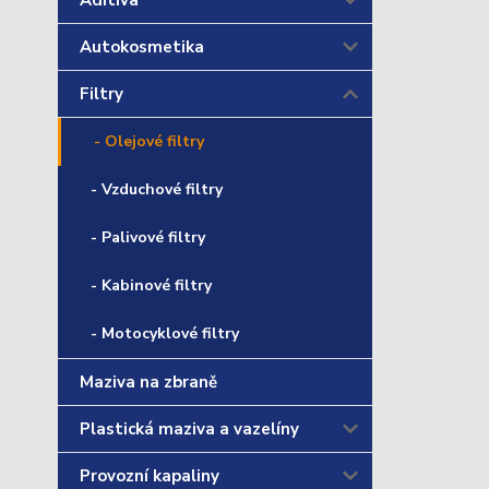
Aditiva
Autokosmetika
Filtry
- Olejové filtry
- Vzduchové filtry
- Palivové filtry
- Kabinové filtry
- Motocyklové filtry
Maziva na zbraně
Plastická maziva a vazelíny
Provozní kapaliny