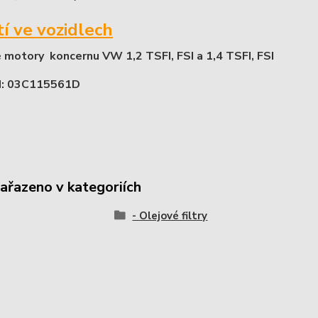
tí ve vozidlech
 motory koncernu VW 1,2 TSFI, FSI a 1,4 TSFI, FSI
: 03C115561D
zařazeno v kategoriích
- Olejové filtry