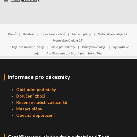
Domů
|
Kontakt
|
Specifikace olejů
|
Mazací plány
|
Motocyklové oleje 4T
|
Motocyklové oleje 2T
|
Oleje pro nákladní vozy
|
Oleje pro traktory
|
Průmyslové oleje
|
Hydraulické
oleje
|
Certifikované obchodní podmínky dTest
Informace pro zákazníky
Obchodní podmínky
Doručení zboží
Recenze našich zákazníků
Mazací plány
Obecná doporučení