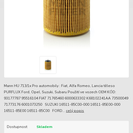
Mann HU 713/1x Pro automobily : Fiat, Alfa Romeo, Lancia těleso
PURFLUX Ford, Opel, Suzuki, Subaru Použití ve vozech OEM KÓD:
93177787 95516104 FIAT 71765460 6000633302 K68102241AA 73500049
71773176 6001073250 SUZUKI 16511-85C00-000 16511-85E00-000
16511-85E00 16511-85C00 FORD...
celý popis
Dostupnost
Skladem