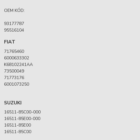
OEM KÓD:
93177787
95516104
FIAT
71765460
6000633302
K68102241AA
73500049
71773176
6001073250
SUZUKI
16511-85C00-000
16511-85E00-000
16511-85E00
16511-85C00