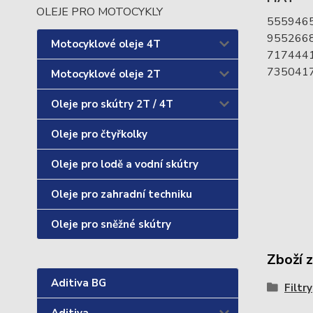
OLEJE PRO MOTOCYKLY
555946
955266
Motocyklové oleje 4T
717444
735041
Motocyklové oleje 2T
Oleje pro skútry 2T / 4T
Oleje pro čtyřkolky
Oleje pro lodě a vodní skútry
Oleje pro zahradní techniku
Oleje pro sněžné skútry
Zboží 
Aditiva BG
Filtry