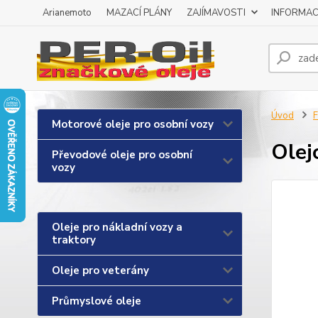
Arianemoto
MAZACÍ PLÁNY
ZAJÍMAVOSTI
INFORMAC
Úvod
F
Motorové oleje pro osobní vozy
Olej
Převodové oleje pro osobní
vozy
Oleje pro nákladní vozy a
traktory
Oleje pro veterány
Průmyslové oleje