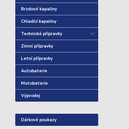
Brzdové kapaliny
Chladící kapaliny
Technické přípravky
Zimní přípravky
Letní přípravky
Autobaterie
Motobaterie
Výprodej
Dárkové poukazy