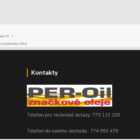
eje 2T
|
dní podmínky dTest
Kontakty
Telefon pro technické dotazy: 775 113 255
Telefon do našeho obchodu : 774 993 479