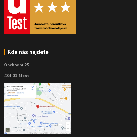
Kde nás najdete
Obchodní 25
434 01 Most