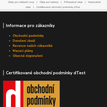
Oleje pro nákladní vozy
|
Oleje pro traktory
|
Průmyslové oleje
|
Hydraulické
oleje
|
Certifikované obchodní podmínky dTest
Informace pro zákazníky
Obchodní podmínky
Doručení zboží
Recenze našich zákazníků
Mazací plány
Obecná doporučení
Certifikované obchodní podmínky dTest