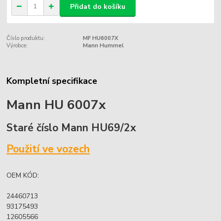
Přidat do košíku
Číslo produktu:
MF HU6007X
Výrobce:
Mann Hummel
Kompletní specifikace
Mann HU 6007x
Staré číslo Mann HU69/2x
Použití ve vozech
OEM KÓD:
24460713
93175493
12605566