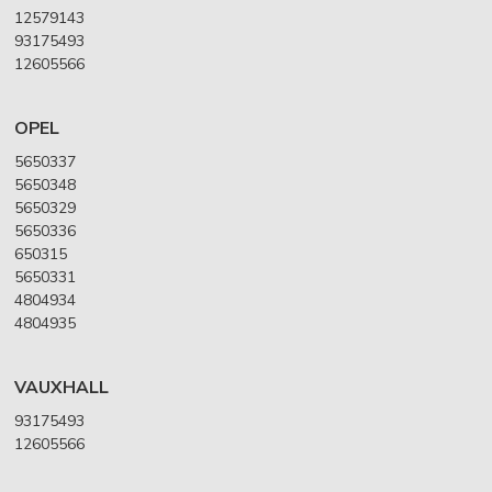
12579143
93175493
12605566
OPEL
5650337
5650348
5650329
5650336
650315
5650331
4804934
4804935
VAUXHALL
93175493
12605566