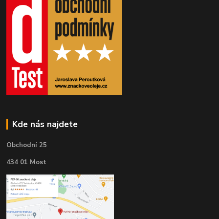
Kde nás najdete
Obchodní 25
434 01 Most