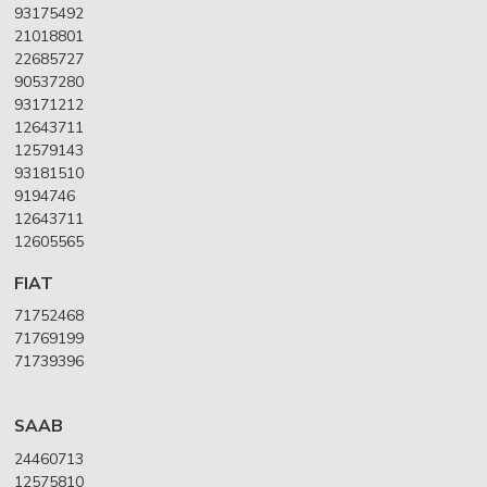
93175492
21018801
22685727
90537280
93171212
12643711
12579143
93181510
9194746
12643711
12605565
FIAT
71752468
71769199
71739396
SAAB
24460713
12575810