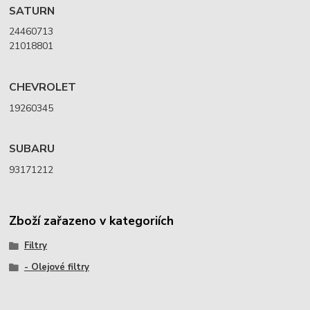
SATURN
24460713
21018801
CHEVROLET
19260345
SUBARU
93171212
Zboží zařazeno v kategoriích
Filtry
- Olejové filtry