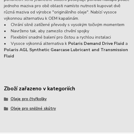
jednoho maziva pro obě oblasti namísto nutnosti kupovat dvě
různá maziva od výrobce "originálního oleje". Nabízí vysoce
výkonnou alternativu k OEM kapalinám.
• Chrání silně zatížené převody s vysokým točivým momentem
• Navrženo tak, aby zamezilo chvění spojky
• Flexibilní snadné balení pro čistou a rychlou instalaci
• Vysoce výkonná alternativa k
Polaris Demand Drive Fluid
a
Polaris AGL Synthetic Gearcase Lubricant and Transmission
Fluid
Zboží zařazeno v kategoriích
Oleje pro čtyřkolky
Oleje pro sněžné skútry