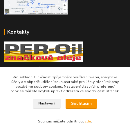
Kontakty
Telefon pro technické dotazy: 775 113 255
Pro základní funkčnost, zpříjemnění používání webu, analytické
Telefon do našeho obchodu : 774 993 479
účely a v případě udělení souhlasu také pro účely cílení reklamy
využíváme soubory cookies. Nastavení vlastních preferencí
cookies můžete kdykoli upravit odkazem ve spodní části stránek.
info@znackoveoleje.cz
Souhlasím
Nastavení
Souhlas můžete odmítnout
zde
.
Vytvořeno na
Eshop-rychle.cz