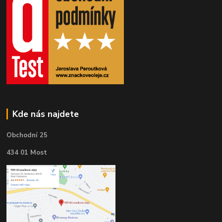
Kde nás najdete
Obchodní 25
434 01 Most