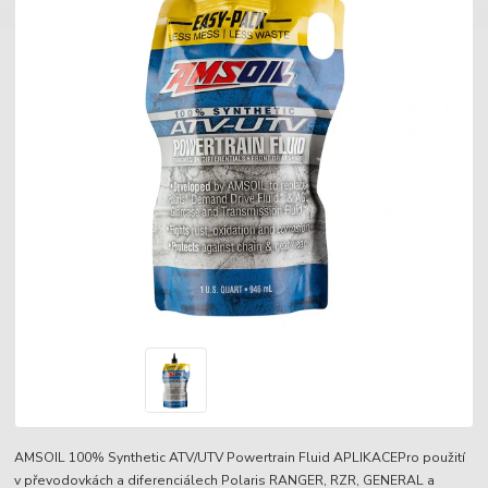
AMSOIL 100% Synthetic ATV/UTV Powertrain Fluid APLIKACEPro použití
v převodovkách a diferenciálech Polaris RANGER, RZR, GENERAL a