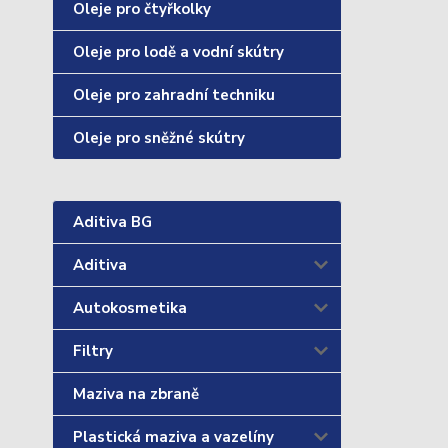
Oleje pro čtyřkolky
Oleje pro lodě a vodní skútry
Oleje pro zahradní techniku
Oleje pro sněžné skútry
Aditiva BG
Aditiva
Autokosmetika
Filtry
Maziva na zbraně
Plastická maziva a vazelíny