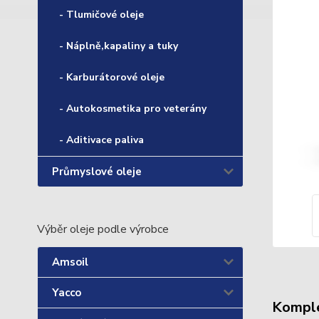
- Tlumičové oleje
- Náplně,kapaliny a tuky
- Karburátorové oleje
- Autokosmetika pro veterány
- Aditivace paliva
Průmyslové oleje
Výběr oleje podle výrobce
Amsoil
Yacco
Komple