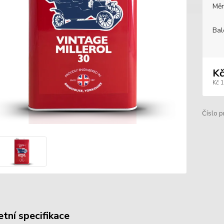
Měr
Bal
Kč
Kč 
Číslo p
tní specifikace