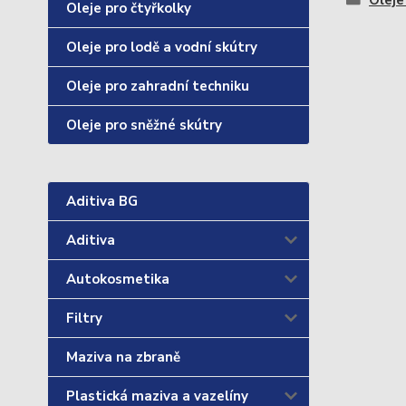
Oleje
Oleje pro čtyřkolky
Oleje pro lodě a vodní skútry
Oleje pro zahradní techniku
Oleje pro sněžné skútry
Aditiva BG
Aditiva
Autokosmetika
Filtry
Maziva na zbraně
Plastická maziva a vazelíny