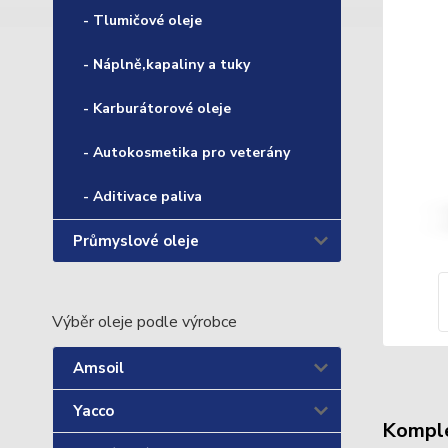
- Tlumičové oleje
- Náplně,kapaliny a tuky
- Karburátorové oleje
- Autokosmetika pro veterány
- Aditivace paliva
Průmyslové oleje
Výběr oleje podle výrobce
Amsoil
Yacco
Komple