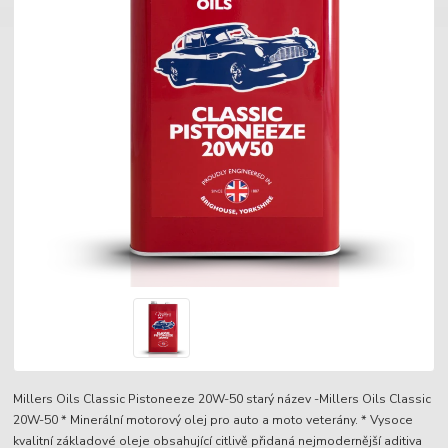
Millers Oils Classic Pistoneeze 20W-50 starý název -Millers Oils Classic
20W-50 * Minerální motorový olej pro auto a moto veterány. * Vysoce
kvalitní základové oleje obsahující citlivě přidaná nejmodernější aditiva