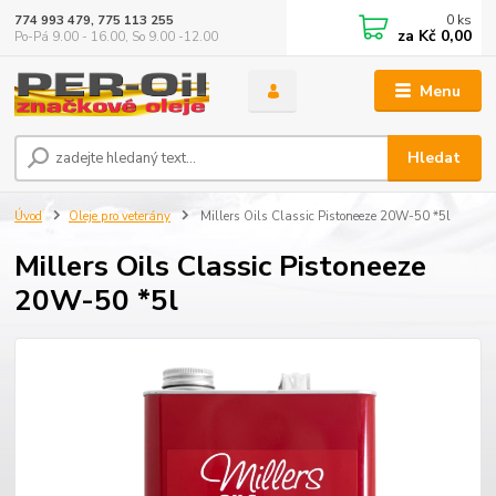
0
ks
774 993 479, 775 113 255
za
Kč 0,00
Po-Pá 9.00 - 16.00, So 9.00 -12.00
Menu
Hledat
Úvod
Oleje pro veterány
Millers Oils Classic Pistoneeze 20W-50 *5l
Millers Oils Classic Pistoneeze
20W-50 *5l