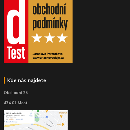
Kde nás najdete
Obchodní 25
434 01 Most