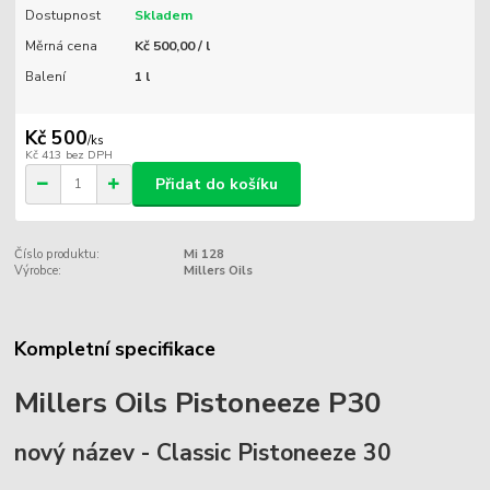
Dostupnost
Skladem
Měrná cena
Kč 500,00 / l
Balení
1 l
Kč 500
/
ks
Kč 413
bez DPH
Přidat do košíku
Číslo produktu:
Mi 128
Výrobce:
Millers Oils
Kompletní specifikace
Millers Oils Pistoneeze P30
nový název - Classic Pistoneeze 30