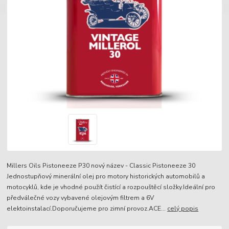
Millers Oils Pistoneeze P30 nový název - Classic Pistoneeze 30
Jednostupňový minerální olej pro motory historických automobilů a
motocyklů, kde je vhodné použít čistící a rozpouštěcí složky.Ideální pro
předválečné vozy vybavené olejovým filtrem a 6V
elektoinstalací.Doporučujeme pro zimní provoz.ACE...
celý popis