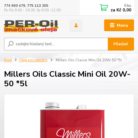
0
ks
774 993 479, 775 113 255
za
Kč 0,00
Po-Pá 9.00 - 16.00, So 9.00 -12.00
Menu
Hledat
Úvod
Oleje pro veterány
Millers Oils Classic Mini Oil 20W-50 *5l
Millers Oils Classic Mini Oil 20W-
50 *5l