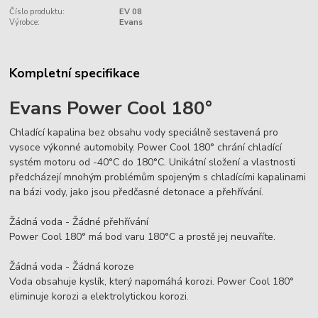
Číslo produktu:
EV 08
Výrobce:
Evans
Kompletní specifikace
Evans Power Cool 180°
Chladící kapalina bez obsahu vody speciálně sestavená pro
vysoce výkonné automobily. Power Cool 180° chrání chladící
systém motoru od -40°C do 180°C. Unikátní složení a vlastnosti
předcházejí mnohým problémům spojeným s chladícími kapalinami
na bázi vody, jako jsou předčasné detonace a přehřívání.
Žádná voda - Žádné přehřívání
Power Cool 180° má bod varu 180°C a prostě jej neuvaříte.
Žádná voda - Žádná koroze
Voda obsahuje kyslík, který napomáhá korozi. Power Cool 180°
eliminuje korozi a elektrolytickou korozi.