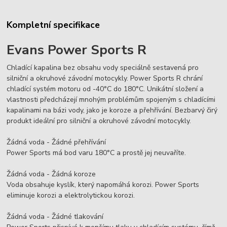
Kompletní specifikace
Evans Power Sports R
Chladící kapalina bez obsahu vody speciálně sestavená pro
silniční a okruhové závodní motocykly. Power Sports R chrání
chladící systém motoru od -40°C do 180°C. Unikátní složení a
vlastnosti předcházejí mnohým problémům spojeným s chladícími
kapalinami na bázi vody, jako je koroze a přehřívání. Bezbarvý čirý
produkt ideální pro silniční a okruhové závodní motocykly.
Žádná voda - Žádné přehřívání
Power Sports má bod varu 180°C a prostě jej neuvaříte.
Žádná voda - Žádná koroze
Voda obsahuje kyslík, který napomáhá korozi. Power Sports
eliminuje korozi a elektrolytickou korozi.
Žádná voda - Žádné tlakování