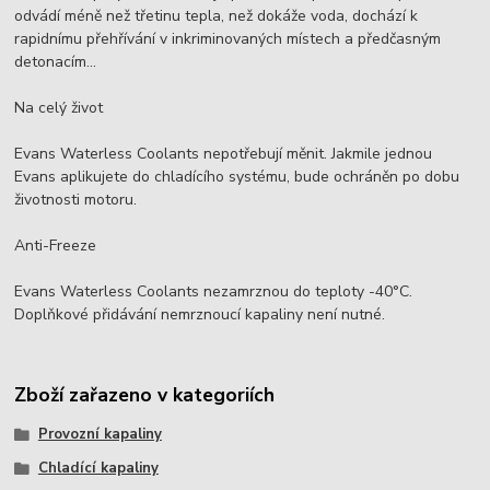
odvádí méně než třetinu tepla, než dokáže voda, dochází k
rapidnímu přehřívání v inkriminovaných místech a předčasným
detonacím...
Na celý život
Evans Waterless Coolants nepotřebují měnit. Jakmile jednou
Evans aplikujete do chladícího systému, bude ochráněn po dobu
životnosti motoru.
Anti-Freeze
Evans Waterless Coolants nezamrznou do teploty -40°C.
Doplňkové přidávání nemrznoucí kapaliny není nutné.
Zboží zařazeno v kategoriích
Provozní kapaliny
Chladící kapaliny