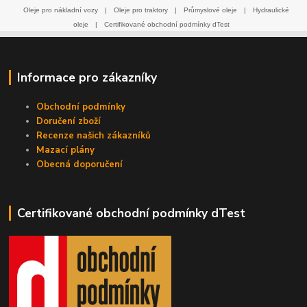
Oleje pro nákladní vozy
|
Oleje pro traktory
|
Průmyslové oleje
|
Hydraulické
oleje
|
Certifikované obchodní podmínky dTest
Informace pro zákazníky
Obchodní podmínky
Doručení zboží
Recenze našich zákazníků
Mazací plány
Obecná doporučení
Certifikované obchodní podmínky dTest