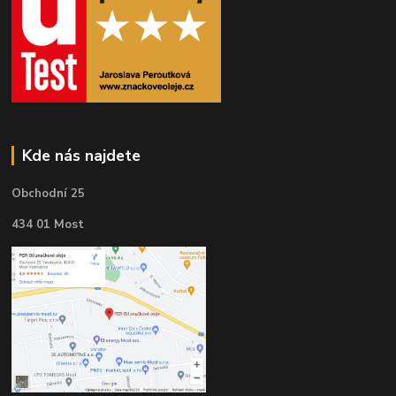
Kde nás najdete
Obchodní 25
434 01 Most