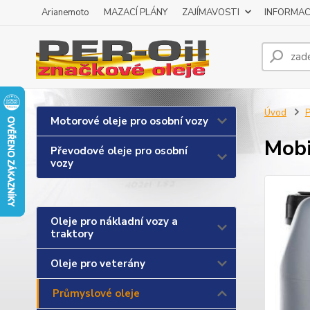
Arianemoto
MAZACÍ PLÁNY
ZAJÍMAVOSTI
INFORMAC
Úvod
P
Motorové oleje pro osobní vozy
Mobi
Převodové oleje pro osobní
vozy
Oleje pro nákladní vozy a
traktory
Oleje pro veterány
Průmyslové oleje