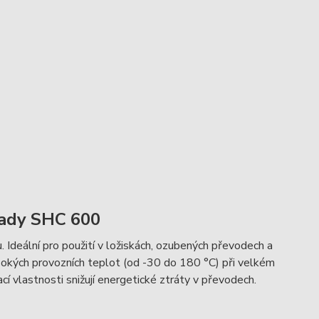
 řady SHC 600
u. Ideální pro použití v ložiskách, ozubených převodech a
okých provozních teplot (od -30 do 180 °C) při velkém
í vlastnosti snižují energetické ztráty v převodech.