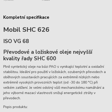
Kompletní specifikace
Mobil SHC 626
ISO VG 68
Převodové a ložiskové oleje nejvyšší
kvality řady SHC 600
Plně syntetický oleje na bázi PAO s vynikající teplotní a oxidační
stabilitou. Ideální pro použití v ložiskách, ozubených převodech a
oběhových soustavách pracujících za extrémně nízkých nebo
extrémně vysokých provozních teplot (od -30 do 180 °C) při
velkém zatížení. Je velmi odolný vůči mechanickému namáhání a
jeho výborné mazací vlastnosti snižují energetické ztráty v
převodech.
Popis produktu: