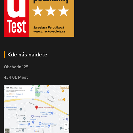
Kde nás najdete
Obchodní 25
434 01 Most