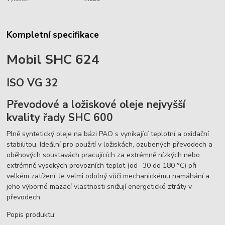
Kompletní specifikace
Mobil SHC 624
ISO VG 32
Převodové a ložiskové oleje nejvyšší
kvality řady SHC 600
Plně syntetický oleje na bázi PAO s vynikající teplotní a oxidační
stabilitou. Ideální pro použití v ložiskách, ozubených převodech a
oběhových soustavách pracujících za extrémně nízkých nebo
extrémně vysokých provozních teplot (od -30 do 180 °C) při
velkém zatížení. Je velmi odolný vůči mechanickému namáhání a
jeho výborné mazací vlastnosti snižují energetické ztráty v
převodech.
Popis produktu: