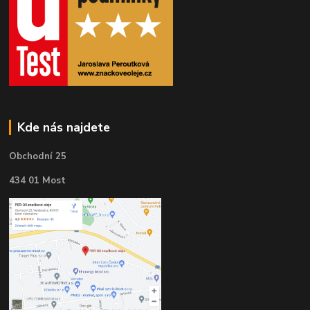
Kde nás najdete
Obchodní 25
434 01 Most