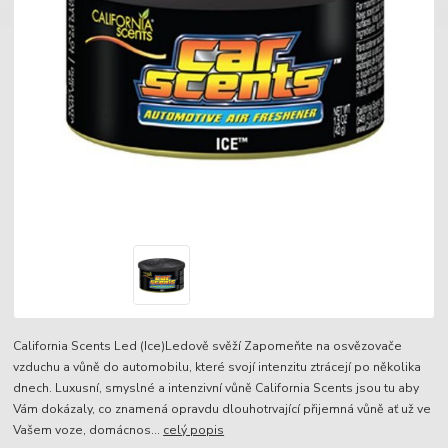
California Scents Led (Ice)Ledově svěží Zapomeňte na osvězovače
vzduchu a vůně do automobilu, které svojí intenzitu ztrácejí po několika
dnech. Luxusní, smyslné a intenzivní vůně California Scents jsou tu aby
Vám dokázaly, co znamená opravdu dlouhotrvající přijemná vůně ať už ve
Vašem voze, domácnos...
celý popis