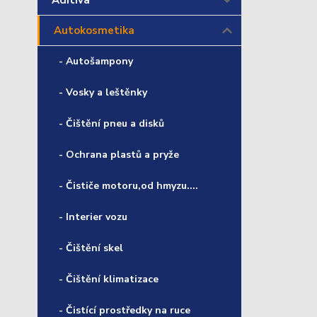
Aditiva
Autokosmetika
- Autošampony
- Vosky a leštěnky
- Čištění pneu a disků
- Ochrana plastů a pryže
- Čističe motoru,od hmyzu....
- Interier vozu
- Čištění skel
- Čištění klimatizace
- Čistící prostředky na ruce