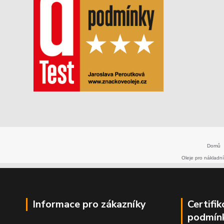
Domů
Oleje pro nákladní
Informace pro zákazníky
Certifi
podmín