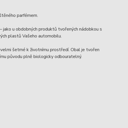
uštěného parfémem.
 – jako u obdobných produktů tvořených nádobkou s
vých plastů Vašeho automobilu.
 velmi šetrné k životnímu prostředí. Obal je tvořen
nímu původu plně biologicky odbouratelný.