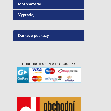
Motobaterie
Výprodej
Dárkové poukazy
PODPORUJEME PLATBY On-Line