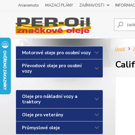
Arianemoto
MAZACÍ PLÁNY
ZAJÍMAVOSTI
INFORMAC
Úvod
A
Motorové oleje pro osobní vozy
Cali
Převodové oleje pro osobní
vozy
Oleje pro nákladní vozy a
traktory
Oleje pro veterány
Průmyslové oleje