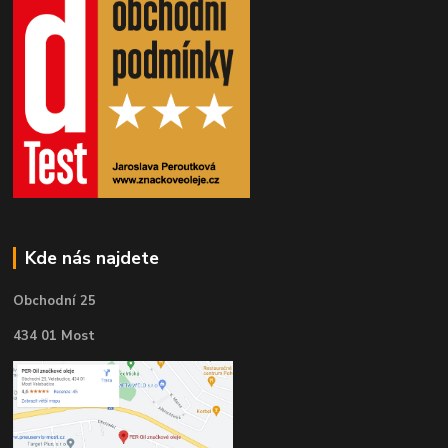
Kde nás najdete
Obchodní 25
434 01 Most