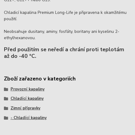
Chladicí kapalina Premium Long-Life je připravena k okamžitému
použití.
Neobsahuje dusitany, aminy, fosfáty, boritany ani kyselinu 2-
ethylhexanovou.
Před použitím se neředí a chrání proti teplotám
až do -40 °C.
Zboží zařazeno v kategoriích
Provozní kapaliny
Chladící kapaliny
Zimní přípravky
- Chladící kapaliny