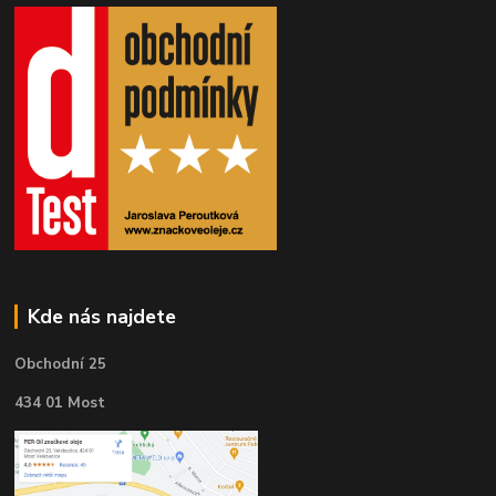
Kde nás najdete
Obchodní 25
434 01 Most