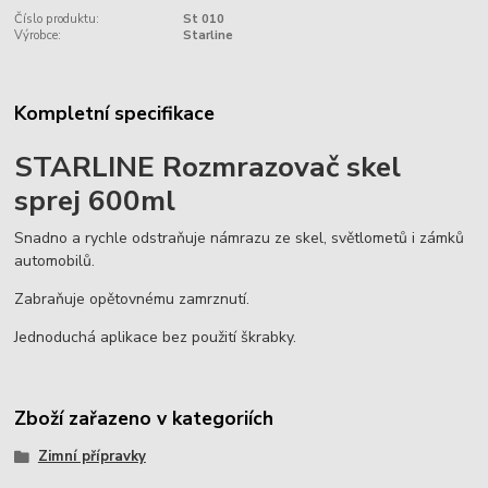
Číslo produktu:
St 010
Výrobce:
Starline
Kompletní specifikace
STARLINE Rozmrazovač skel
sprej 600ml
Snadno a rychle odstraňuje námrazu ze skel, světlometů i zámků
automobilů.
Zabraňuje opětovnému zamrznutí.
Jednoduchá aplikace bez použití škrabky.
Zboží zařazeno v kategoriích
Zimní přípravky