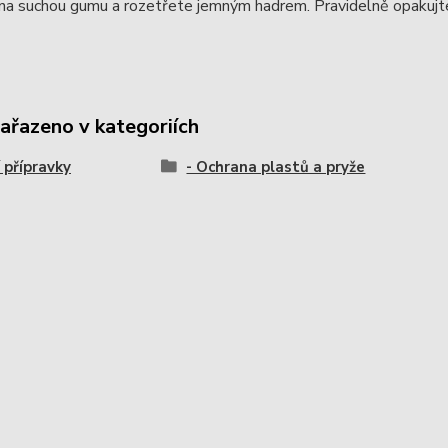
 na suchou gumu a rozetřete jemným hadrem. Pravidelně opakujt
zařazeno v kategoriích
 přípravky
- Ochrana plastů a pryže