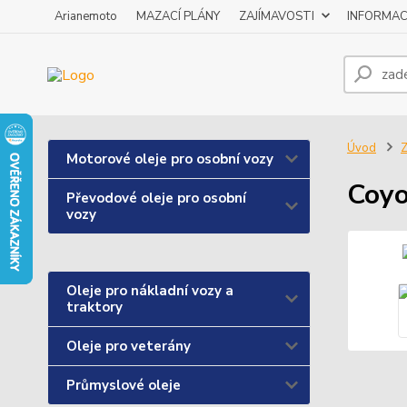
Arianemoto
MAZACÍ PLÁNY
ZAJÍMAVOSTI
INFORMAC
Úvod
Z
Motorové oleje pro osobní vozy
Coyo
Převodové oleje pro osobní
vozy
Oleje pro nákladní vozy a
traktory
Oleje pro veterány
Průmyslové oleje