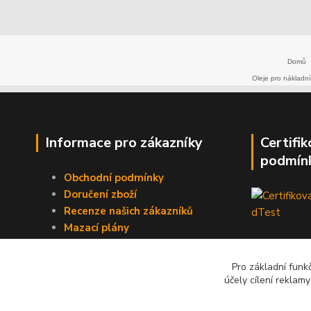
Domů
Oleje pro nákladní
Informace pro zákazníky
Certifi
podmín
Obchodní podmínky
Doručení zboží
Recenze našich zákazníků
Mazací plány
Obecná doporučení
Pro základní funk
účely cílení reklam