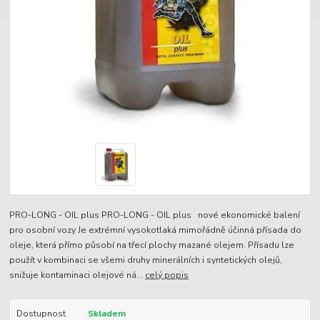
PRO-LONG - OIL plus PRO-LONG - OIL plus nové ekonomické balení
pro osobní vozy Je extrémní vysokotlaká mimořádně účinná přísada do
oleje, která přímo působí na třecí plochy mazané olejem. Přísadu lze
použít v kombinaci se všemi druhy minerálních i syntetických olejů,
snižuje kontaminaci olejové ná...
celý popis
Dostupnost
Skladem