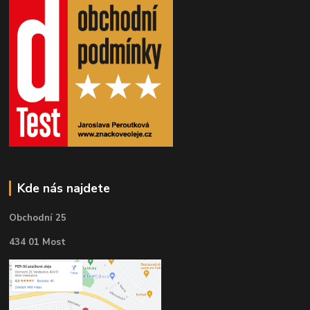
Kde nás najdete
Obchodní 25
434 01 Most