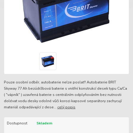
Pouze osobní odběr, autobaterie nelze poslat!! Autobaterie BRIT
Skyway 77 Ah bezúdržbová baterie s vnitřní konstrukcí desek typu Ca/Ca
( "vápník" ) uzavřená baterie s centrálním odplyňováním bez nutnosti
dolévat vodu desky odolné vůči korozi kapsové separátory zachycují
materiál odpadávající z dese...
celý popis
Dostupnost
Skladem