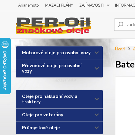
Arianemoto
MAZACÍ PLÁNY
ZAJÍMAVOSTI
INFORMAC
Úvod
A
Motorové oleje pro osobní vozy
Bate
Převodové oleje pro osobní
vozy
Oleje pro nákladní vozy a
traktory
Oleje pro veterány
Průmyslové oleje