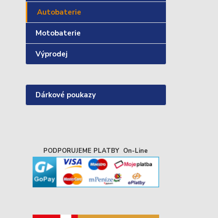
Autobaterie
Motobaterie
Výprodej
Dárkové poukazy
PODPORUJEME PLATBY On-Line