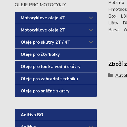
Polarita
OLEJE PRO MOTOCYKLY
Hmotnos
Box L3
Motocyklové oleje 4T
Lišty B
Barva č
Motocyklové oleje 2T
Oleje pro skútry 2T / 4T
Oleje pro čtyřkolky
Zboží 
Oleje pro lodě a vodní skútry
Auto
Oleje pro zahradní techniku
Oleje pro sněžné skútry
Aditiva BG