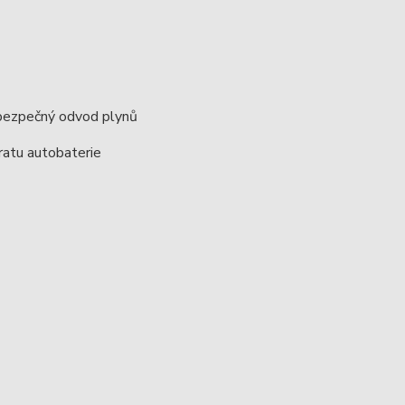
 bezpečný odvod plynů
kratu autobaterie