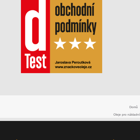
Domů
Oleje pro nákladní