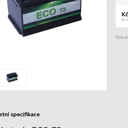
Kč
Kč 
Číslo p
tní specifikace