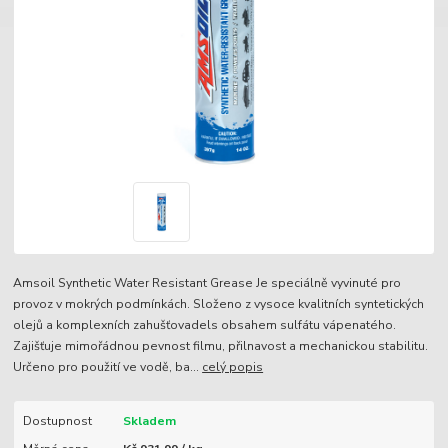
Amsoil Synthetic Water Resistant Grease Je speciálně vyvinuté pro
provoz v mokrých podmínkách. Složeno z vysoce kvalitních syntetických
olejů a komplexních zahušťovadels obsahem sulfátu vápenatého.
Zajišťuje mimořádnou pevnost filmu, přilnavost a mechanickou stabilitu.
Určeno pro použití ve vodě, ba...
celý popis
Dostupnost
Skladem