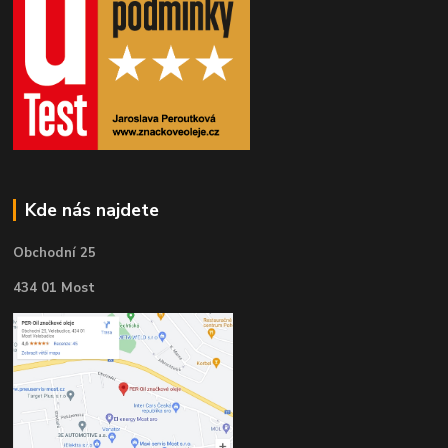
Kde nás najdete
Obchodní 25
434 01 Most