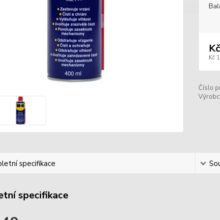
Bal
Kč
Kč 
Číslo p
Výrobc
etní specifikace
Sou
tní specifikace