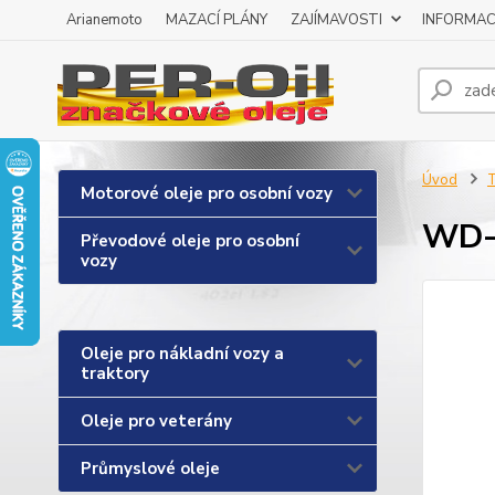
Arianemoto
MAZACÍ PLÁNY
ZAJÍMAVOSTI
INFORMAC
Úvod
T
Motorové oleje pro osobní vozy
WD-4
Převodové oleje pro osobní
vozy
Oleje pro nákladní vozy a
traktory
Oleje pro veterány
Průmyslové oleje