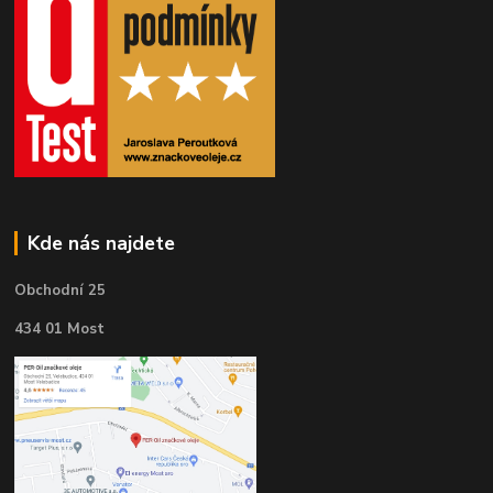
Kde nás najdete
Obchodní 25
434 01 Most