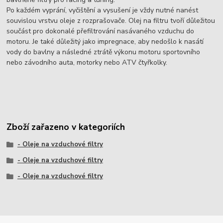
Po každém vyprání, vyčištění a vysušení je vždy nutné nanést
souvislou vrstvu oleje z rozprašovače. Olej na filtru tvoří důležitou
součást pro dokonalé přefiltrování nasávaného vzduchu do
motoru. Je také důležitý jako impregnace, aby nedošlo k nasátí
vody do bavlny a následné ztrátě výkonu motoru sportovního
nebo závodního auta, motorky nebo ATV čtyřkolky.
Zboží zařazeno v kategoriích
- Oleje na vzduchové filtry
- Oleje na vzduchové filtry
- Oleje na vzduchové filtry